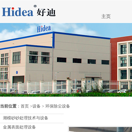
主页
当前位置
：
首页
>
设备
> 环保除尘设备
潮模砂砂处理技术与设备
金属表面处理设备