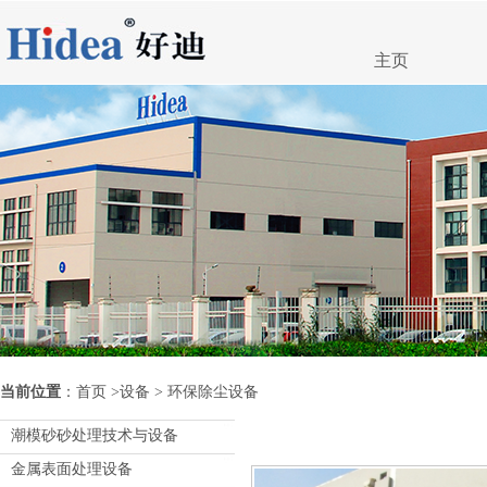
主页
当前位置
：
首页
>
设备
> 环保除尘设备
潮模砂砂处理技术与设备
金属表面处理设备