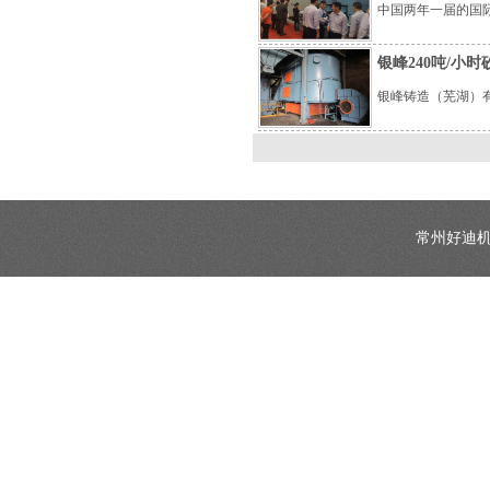
中国两年一届的国际铸
银峰240吨/小
银峰铸造（芜湖）有
常州好迪机械