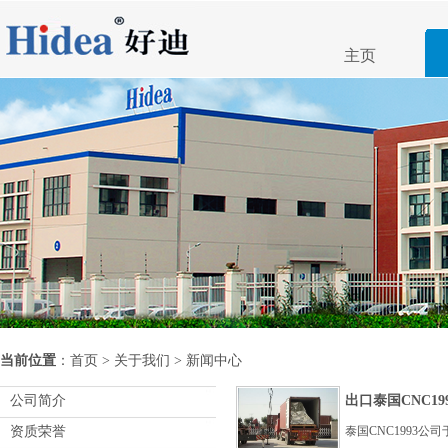
主页
当前位置
：
首页
>
关于我们
>
新闻中心
公司简介
出口泰国CNC19
资质荣誉
泰国CNC1993公