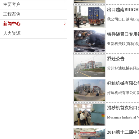
主要客户
出口越南BRIGH
工程案例
我公司出口越南Bright
新闻中心
人力资源
铸件浇冒口专用
亚新科美联(廊坊
乔迁公告
常州好迪机械有限
好迪机械有限公
好迪机械有限公司
混砂机首次出口巴西——M
Mecanica Ind
2014第十二届