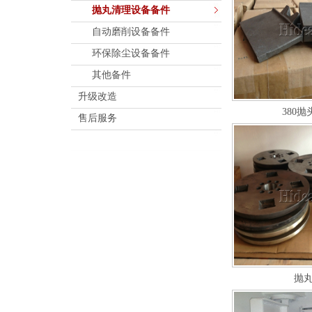
抛丸清理设备备件
自动磨削设备备件
环保除尘设备备件
其他备件
升级改造
380
售后服务
抛