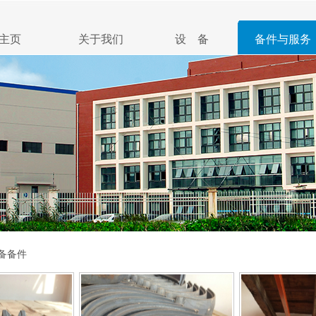
主页
关于我们
设 备
备件与服务
备备件